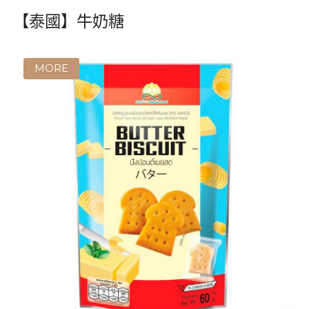
【泰國】牛奶糖