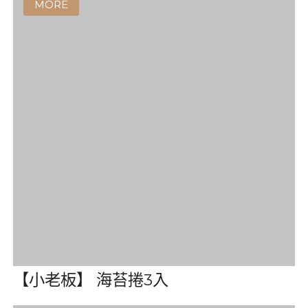
【Bento】超長魷魚片