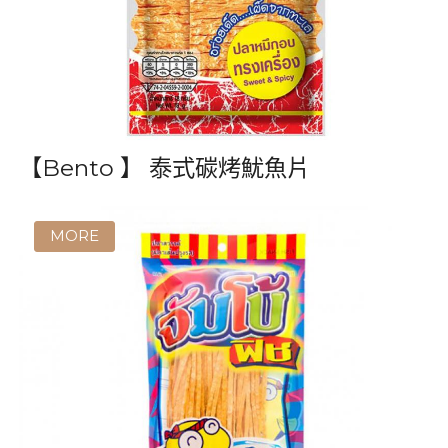
【EURO】圓蛋糕