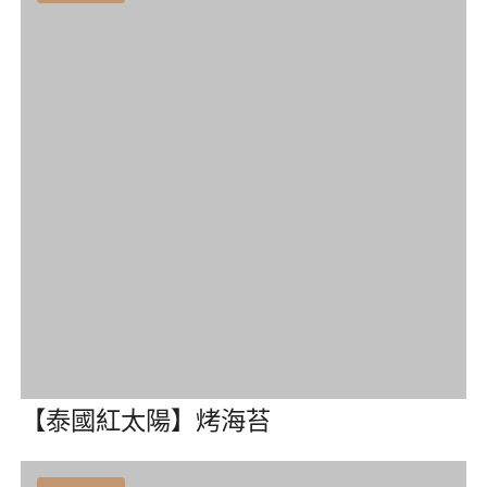
【Bento】 泰式碳烤魷魚片