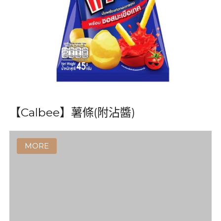
【Sanghai】威化餅乾