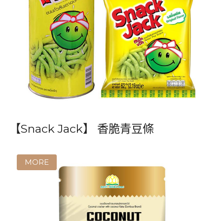
【Snack Jack】 香脆青豆條