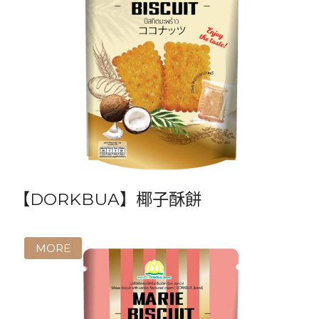
【DORKBUA】椰子酥餅