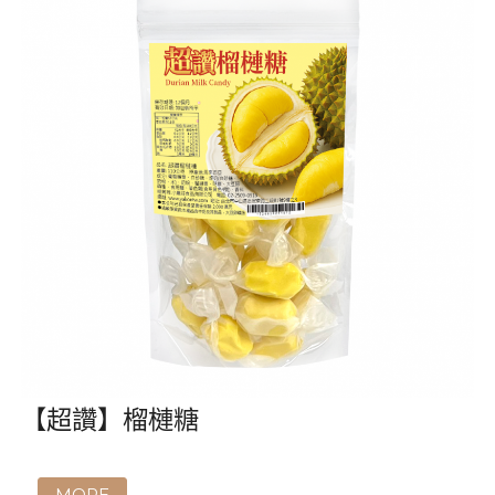
【超讚】榴槤糖