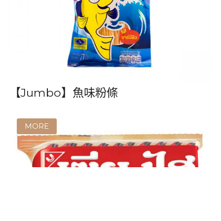
【Bento 】 泰式碳烤魷魚片