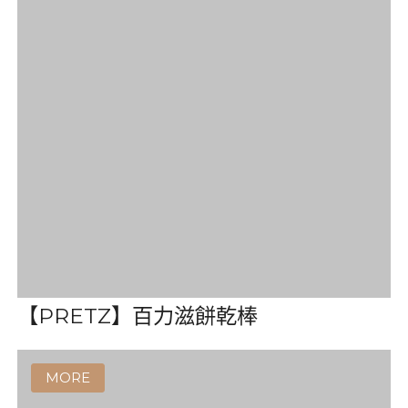
【小老板】 海苔捲3入