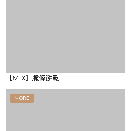
【Little Farm】麵包餅乾