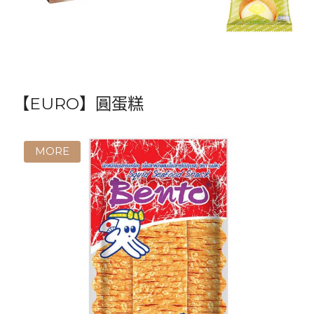
【Ellse】長蛋糕