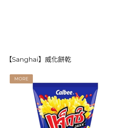
【Jumbo】魚味粉條