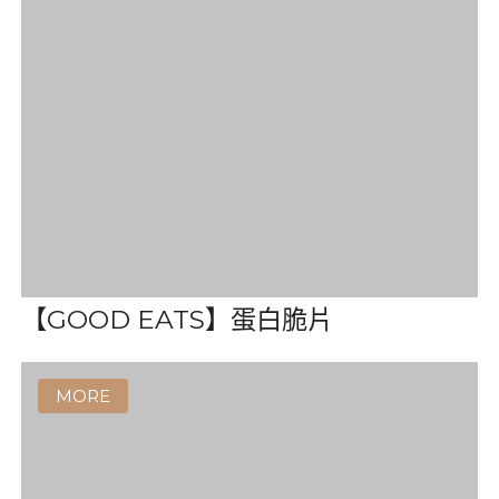
【PRETZ】百力滋餅乾棒