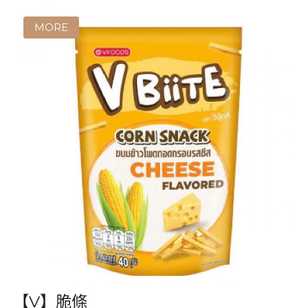
【V】脆條