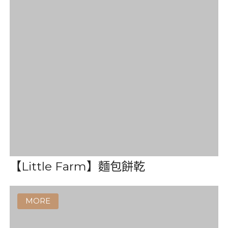
【泰國紅太陽】烤海苔