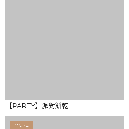
【小老板】 海苔捲12入