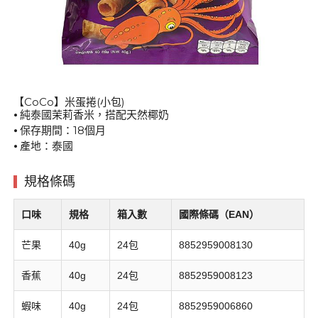
【CoCo】米蛋捲(小包)
⦁ 純泰國茉莉香米，搭配天然椰奶
⦁ 保存期間：18個月
⦁ 產地：泰國
規格條碼
口味
規格
箱入數
國際條碼（EAN）
芒果
40g
24包
8852959008130
香蕉
40g
24包
8852959008123
蝦味
40g
24包
8852959006860