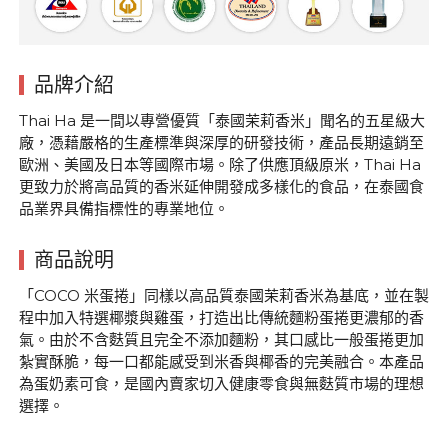
品牌介紹
Thai Ha 是一間以專營優質「泰國茉莉香米」聞名的五星級大
廠，憑藉嚴格的生產標準與深厚的研發技術，產品長期遠銷至
歐洲、美國及日本等國際市場。除了供應頂級原米，Thai Ha
更致力於將高品質的香米延伸開發成多樣化的食品，在泰國食
品業界具備指標性的專業地位。
商品說明
「COCO 米蛋捲」同樣以高品質泰國茉莉香米為基底，並在製
程中加入特選椰漿與雞蛋，打造出比傳統麵粉蛋捲更濃郁的香
氣。由於不含麩質且完全不添加麵粉，其口感比一般蛋捲更加
紮實酥脆，每一口都能感受到米香與椰香的完美融合。本產品
為蛋奶素可食，是國內賣家切入健康零食與無麩質市場的理想
選擇。