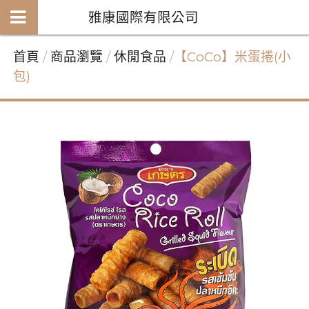
雅康國際有限公司
首頁
商品瀏覽
休閒食品
【CoCo】米蛋捲(小
包)