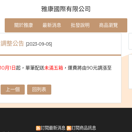
雅康國際有限公司
關於雅康
最新消息
批發說明
商品瀏覽
費調整公告
[2023-09-05]
年10月1日
起，單筆配送
未滿五箱
，運費將由90元調漲至
上一個
回列表
訂閱最新消息
訂閱商品訊息